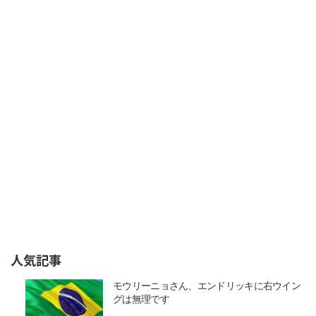
人気記事
モウリーニョさん、エンドリッキに右ウイン
グは無理です