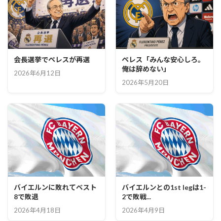
会長選挙でペレスが再選
ペレス「みんな安心しろ。
俺は辞めない」
2026年6月12日
2026年5月20日
バイエルンに敗れてベスト
バイエルンとの1st legは1-
8で敗退
2で敗戦...
2026年4月18日
2026年4月9日