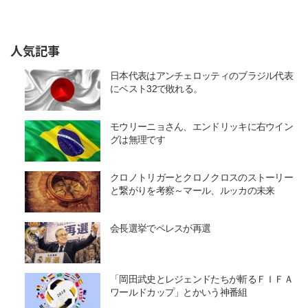
人気記事
日本代表はアンチェロッティのブラジル代表
にベスト32で敗れる。
モウリーニョさん、エンドリッキに右ウイン
グは無理です
クロノトリガーとクロノクロスのストーリー
と繋がりを考察～マール、ルッカの未来
会長選挙でペレスが再選
「岡田武史とレジェンドたちが斬るＦＩＦＡ
ワールドカップ」とかいう神番組