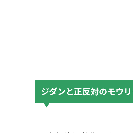
ジダンと正反対のモウリ