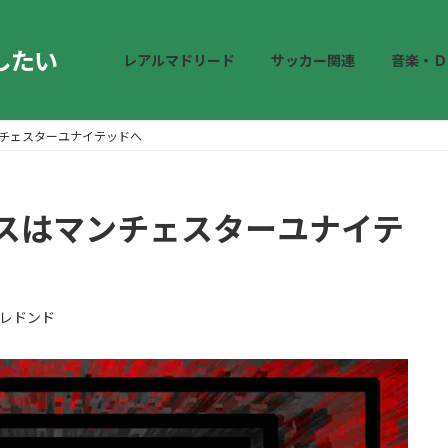
したい
レアルマドリード
サッカー関連
音楽・Ｄ
チェスターユナイテッドへ
スはマンチェスターユナイテ
レドンド