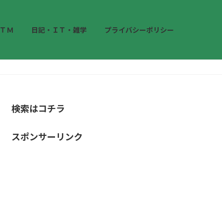
ＴＭ
日記・ＩＴ・雑学
プライバシーポリシー
検索はコチラ
スポンサーリンク