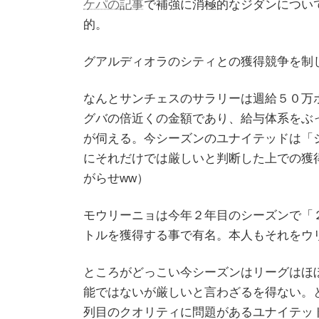
ケパの記事
で補強に消極的なジダンについ
的。
グアルディオラのシティとの獲得競争を制
なんとサンチェスのサラリーは週給５０万
グバの倍近くの金額であり、給与体系をぶ
が伺える。今シーズンのユナイテッドは「
にそれだけでは厳しいと判断した上での獲
がらせww）
モウリーニョは今年２年目のシーズンで「
トルを獲得する事で有名。本人もそれをウ
ところがどっこい今シーズンはリーグはほ
能ではないが厳しいと言わざるを得ない。
列目のクオリティに問題があるユナイテッ