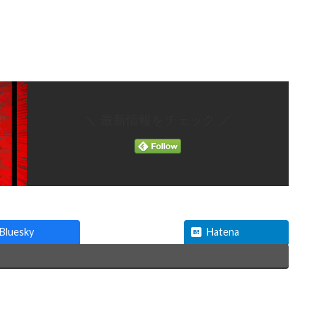
＼ 最新情報をチェック ／
Threads
Bluesky
Hatena