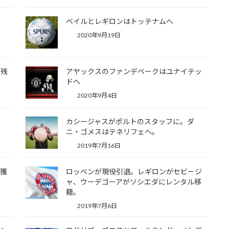
。
ベイルとレギロンはトッテナムへ
2020年9月19日
に残
アヤックスのファンデベークはユナイテッ
ドへ
2020年9月4日
カシージャスがポルトのスタッフに。ダ
ニ・ゴメスはテネリフェへ。
2019年7月16日
を獲
ロッベンが現役引退。レギロンがセビージ
ャ、ウーデゴーアがソシエダにレンタル移
籍。
2019年7月6日