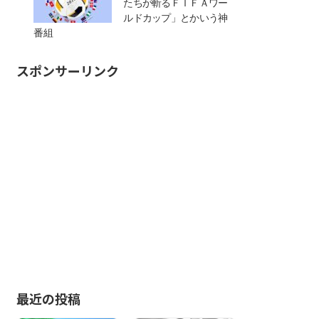
たちが斬るＦＩＦＡワー
ルドカップ」とかいう神
番組
スポンサーリンク
最近の投稿