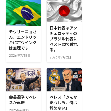
日本代表はアン
モウリーニョさ
チェロッティの
ん、エンドリッ
ブラジル代表に
キに右ウイング
ベスト32で敗れ
は無理です
る。
2026年7月8日
2026年7月2日
会長選挙でペレ
ペレス「みんな
スが再選
安心しろ。俺は
辞めない」
2026年6月12日