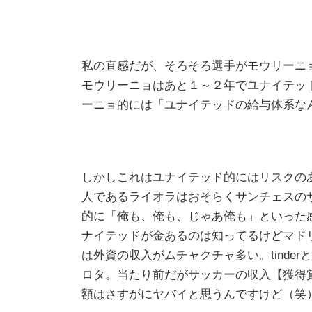
私の直感だが、そろそろ選手がモウリーニ
モウリーニョはあと１～２年でユナイテッ
ーニョ的には「ユナイテッドの給与体系な
しかしこれはユナイテッド的にはリスクの
人であるライオラはおそらくサンチェスの
的に「俺も、俺も、じゃあ俺も」といった
ナイテッドが金あるのは知ってるけどマド
は外資の収入がムチャクチャ多い。tinde
ロタ。当たり前だがサッカーの収入【獲得
額はさすがにヤバイと思うんですけど（笑