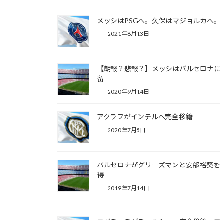
メッシはPSGへ。久保はマジョルカへ
2021年8月13日
【朗報？悲報？】メッシはバルセロナ
留
2020年9月14日
アクラフがインテルへ完全移籍
2020年7月5日
バルセロナがグリーズマンと安部裕葵
得
2019年7月14日