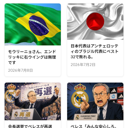
日本代表はアンチェロッテ
ィのブラジル代表にベスト
モウリーニョさん、エンド
32で敗れる。
リッキに右ウイングは無理
です
2026年7月2日
2026年7月8日
会長選挙でペレスが再選
ペレス「みんな安心しろ。