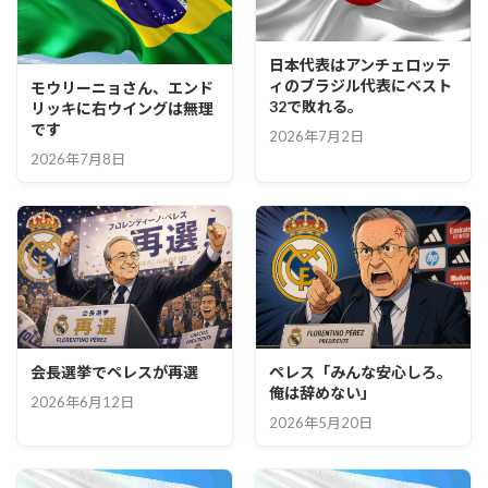
日本代表はアンチェロッテ
ィのブラジル代表にベスト
モウリーニョさん、エンド
32で敗れる。
リッキに右ウイングは無理
です
2026年7月2日
2026年7月8日
会長選挙でペレスが再選
ペレス「みんな安心しろ。
俺は辞めない」
2026年6月12日
2026年5月20日