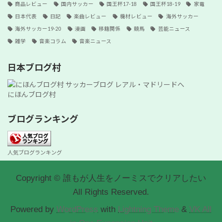
商品レビュー
国内サッカー
国王杯17-18
国王杯18-19
家電
日本代表
日記
楽曲レビュー
機材レビュー
海外サッカー
海外サッカー19-20
漫画
移籍関係
競馬
芸能ニュース
雑学
音楽コラム
音楽ニュース
日本ブログ村
にほんブログ村
ブログランキング
人気ブログランキング
Copyright © 誰もが人生をノーミスでクリアしたい
All Rights Reserved.
Powered by
WordPress
with
Lightning Theme
&
VK All