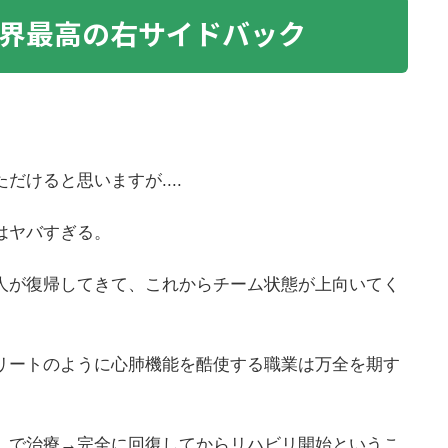
界最高の右サイドバック
けると思いますが....
はヤバすぎる。
人が復帰してきて、これからチーム状態が上向いてく
リートのように心肺機能を酷使する職業は万全を期す
）で治療→完全に回復してからリハビリ開始というこ