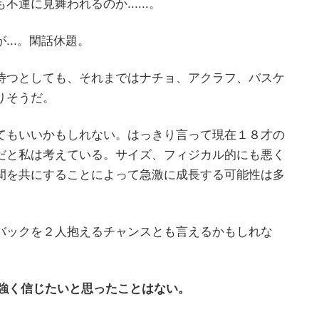
運に見舞われるのか......。
..。閑話休題。
待つとしても、それまではナチョ、アクラフ、バスケ
りそうだ。
てもいいかもしれない。はっきり言って現在１８才の
だと私は考えている。サイズ、フィジカル的にも悪く
間を共にすることによって急激に成長する可能性は多
バックを２人抱えるチャンスとも言えるかもしれな
ど強く信じたいと思ったことはない。