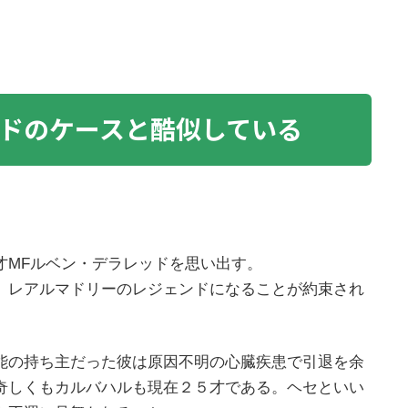
ドのケースと酷似している
才MFルベン・デラレッドを思い出す。
、レアルマドリーのレジェンドになることが約束され
能の持ち主だった彼は原因不明の心臓疾患で引退を余
奇しくもカルバハルも現在２５才である。ヘセといい