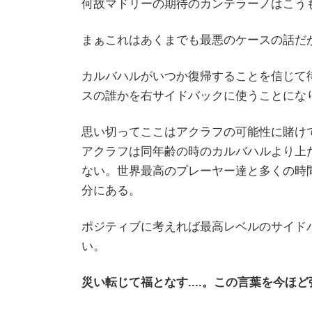
何故マドリーの期待のカンテラーノはこうも不
まぁこれはあくまでも最悪のケースの話だが.
カルバハルがいつか復帰することを信じて
スの誰かを右サイドバックに使うことにな
思い切ってここはアクラフの可能性に賭け
アクラフは同年齢の時のカルバハルより上
ない。世界最高のプレーヤー達と多くの時
分にある。
ポジティブに考えれば最高レベルのサイド
い。
災い転じて福となす....。この言葉を今ほ