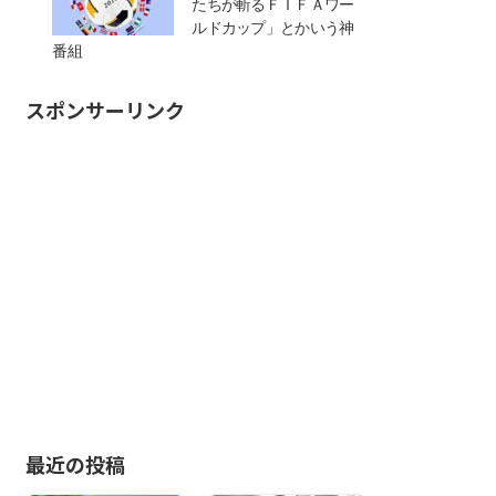
たちが斬るＦＩＦＡワー
ルドカップ」とかいう神
番組
スポンサーリンク
最近の投稿