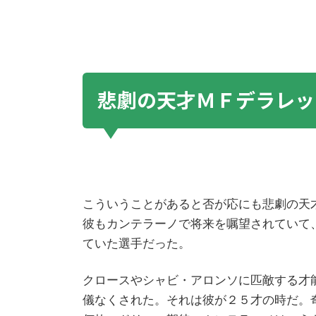
悲劇の天才ＭＦデラレッ
こういうことがあると否が応にも悲劇の天
彼もカンテラーノで将来を嘱望されていて
ていた選手だった。
クロースやシャビ・アロンソに匹敵する才
儀なくされた。それは彼が２５才の時だ。