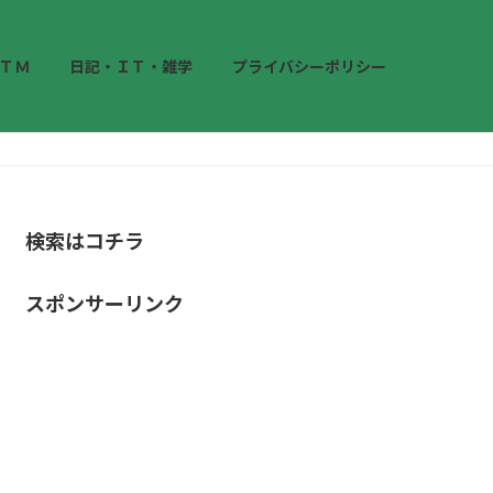
ＴＭ
日記・ＩＴ・雑学
プライバシーポリシー
検索はコチラ
スポンサーリンク