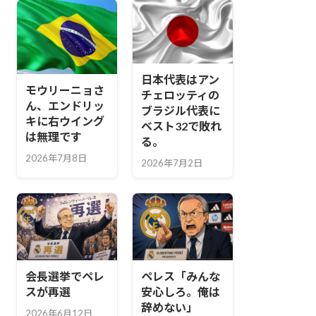
日本代表はアン
モウリーニョさ
チェロッティの
ん、エンドリッ
ブラジル代表に
キに右ウイング
ベスト32で敗れ
は無理です
る。
2026年7月8日
2026年7月2日
会長選挙でペレ
ペレス「みんな
スが再選
安心しろ。俺は
辞めない」
2026年6月12日