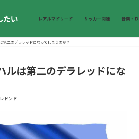
したい
レアルマドリード
サッカー関連
音楽・Ｄ
は第二のデラレッドになってしまうのか？
ハルは第二のデラレッドにな
レドンド