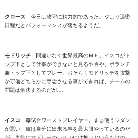
クロース
今日は攻守に精力的であった。やはり過密
日程だとパフォーマンスが落ちるようだ。
モドリッチ
間違いなく世界最高のＭＦ。イスコがト
ップ下として仕事ができないと見るや否や、ボランチ
兼トップ下としてプレー。おそらくモドリッチを攻撃
か守備どちらかに専念させる事ができれば、チームの
問題は解決するのだが...。
イスコ
毎試合ワーストプレイヤー。まぁ使うジダン
が悪い。彼は自分に出来る事を最大限やっているのだ
が、単純にマドリーのレベルには無いというだけの