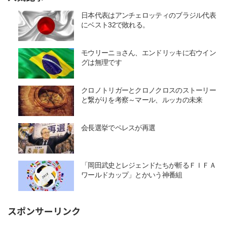
日本代表はアンチェロッティのブラジル代表
にベスト32で敗れる。
モウリーニョさん、エンドリッキに右ウイン
グは無理です
クロノトリガーとクロノクロスのストーリー
と繋がりを考察～マール、ルッカの未来
会長選挙でペレスが再選
「岡田武史とレジェンドたちが斬るＦＩＦＡ
ワールドカップ」とかいう神番組
スポンサーリンク