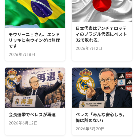
日本代表はアンチェロッテ
ィのブラジル代表にベスト
モウリーニョさん、エンド
32で敗れる。
リッキに右ウイングは無理
です
2026年7月2日
2026年7月8日
会長選挙でペレスが再選
ペレス「みんな安心しろ。
俺は辞めない」
2026年6月12日
2026年5月20日