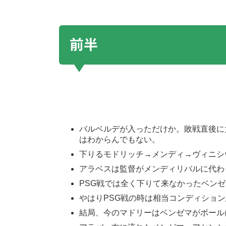
前半
バルベルデが入っただけか。敗戦直後に
はわからんでもない。
下りるモドリッチ→メンディ→ヴィニシ
アラベスは監督がメンディリバルに代わ
PSG戦では全く下りて来なかったベン
やはりPSG戦の時は相当コンディショ
結局、今のマドリーはベンゼマがボール