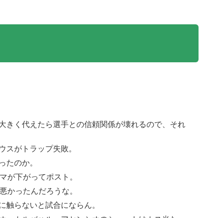
大きく代えたら選手との信頼関係が壊れるので、それ
ウスがトラップ失敗。
ったのか。
ゼマが下がってポスト。
ン悪かったんだろうな。
に触らないと試合にならん。