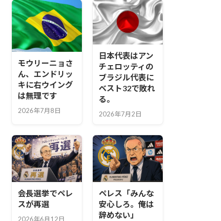
日本代表はアン
モウリーニョさ
チェロッティの
ん、エンドリッ
ブラジル代表に
キに右ウイング
ベスト32で敗れ
は無理です
る。
2026年7月8日
2026年7月2日
会長選挙でペレ
ペレス「みんな
スが再選
安心しろ。俺は
辞めない」
2026年6月12日