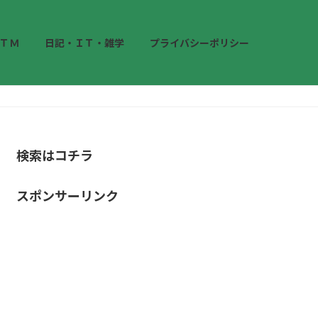
ＴＭ
日記・ＩＴ・雑学
プライバシーポリシー
検索はコチラ
スポンサーリンク