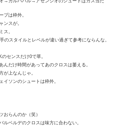
オ→カルバハル→アセンシオのシュートはカス当た
ープは枠外。
ャンスが。
ミス。
相手のスタイルとレベルが違い過ぎて参考にならんな。
Kのセンスだけ0で草。
あんだけ時間があってあのクロスは萎える。
方が上なんじゃ。
ェイソンのシュートは枠外。
ツおらんのか（笑）
バルベルデのクロスは味方に合わない。