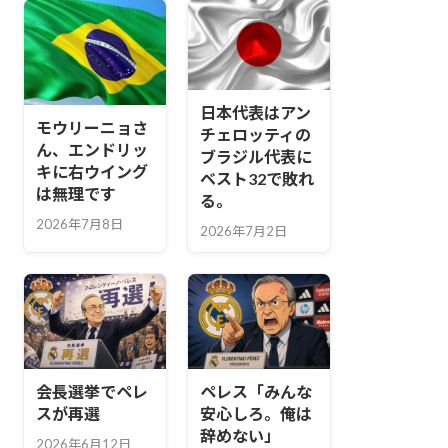
日本代表はアン
モウリーニョさ
チェロッティの
ん、エンドリッ
ブラジル代表に
キに右ウイング
ベスト32で敗れ
は無理です
る。
2026年7月8日
2026年7月2日
会長選挙でペレ
ペレス「みんな
スが再選
安心しろ。俺は
辞めない」
2026年6月12日