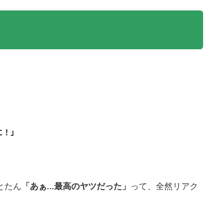
に！」
とたん
「あぁ...最高のヤツだった」
って、全然リアク