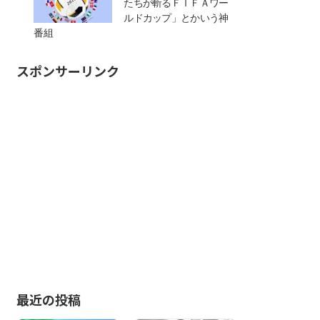
たちが斬るＦＩＦＡワー
ルドカップ」とかいう神
番組
スポンサーリンク
最近の投稿