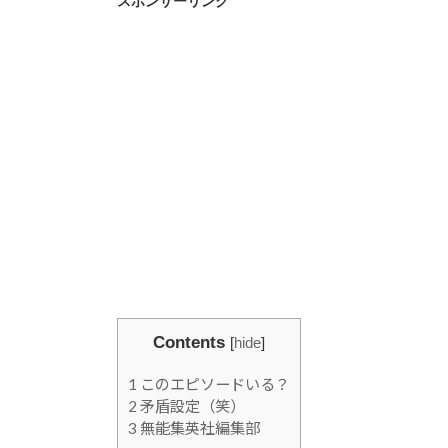
スポンサーリンク
Contents
[
hide
]
1
このエピソードいる？
2
矛盾設定（笑）
3
無能集英社編集部