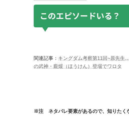
このエピソードいる？
関連記事：
キングダム考察第11回~原先生
の武神・龐煖（ほうけん）登場でワロタ
※注 ネタバレ要素があるので、知りたく