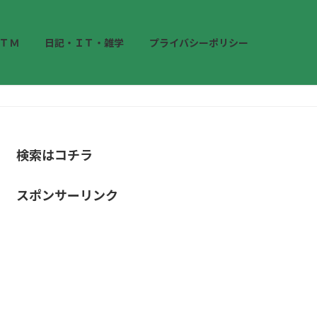
ＴＭ
日記・ＩＴ・雑学
プライバシーポリシー
検索はコチラ
スポンサーリンク