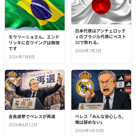
日本代表はアンチェロッテ
ィのブラジル代表にベスト
モウリーニョさん、エンド
32で敗れる。
リッキに右ウイングは無理
です
2026年7月2日
2026年7月8日
会長選挙でペレスが再選
ペレス「みんな安心しろ。
俺は辞めない」
2026年6月12日
2026年5月20日