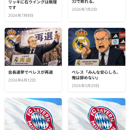
32で敗れる。
リッキに右ウイングは無理
です
2026年7月2日
2026年7月8日
会長選挙でペレスが再選
ペレス「みんな安心しろ。
俺は辞めない」
2026年6月12日
2026年5月20日