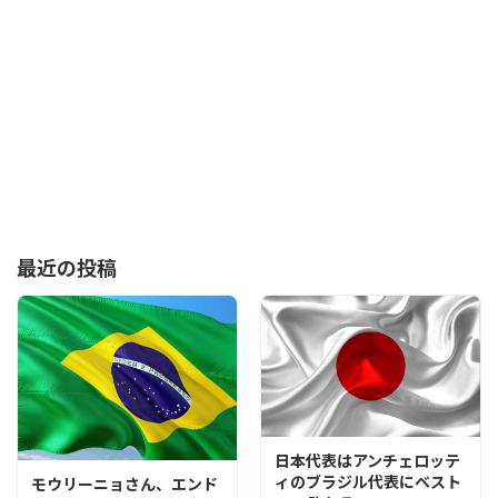
最近の投稿
日本代表はアンチェロッテ
ィのブラジル代表にベスト
モウリーニョさん、エンド