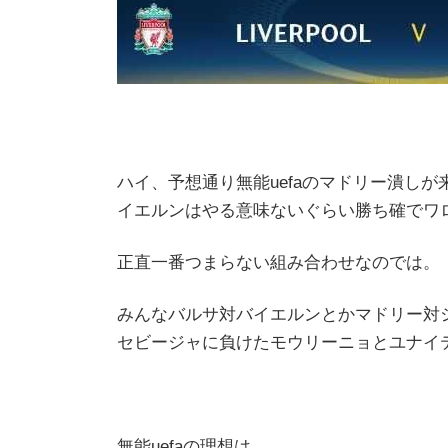
ハイ、予想通り無能uefaのマドリー潰し
イエルンはやる意味ないぐらい勝ち確でワ
正直一番つまらない組み合わせなのでは。
みんなバルサ対バイエルンとかマドリー対
セビージャに負けたモウリーニョとユナイ
無能uefaの理想は