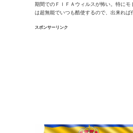
期間でのＦＩＦＡウィルスが怖い。特にモ
は超無能でいつも酷使するので、出来れば
スポンサーリンク