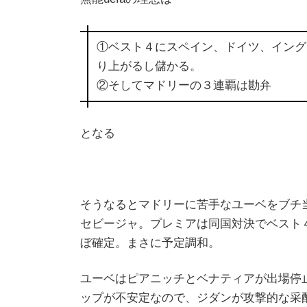
①ベスト４にスペイン、ドイツ、イング
り上がるし儲かる。
②そしてマドリーの３連覇は勘弁
となる
そうなるとマドリーに苦手なユーベをブチ
セビージャ。プレミアは同国対決でベスト
ぼ確定。まさに予定調和。
ユーベはピアニッチとベナティアが出場停
ップが不安定なので、ジダンが攻撃的な采配