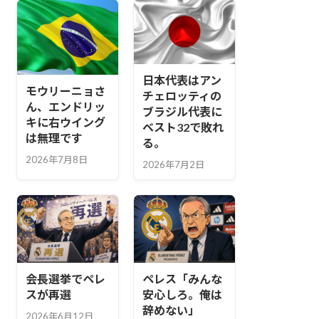
日本代表はアン
モウリーニョさ
チェロッティの
ん、エンドリッ
ブラジル代表に
キに右ウイング
ベスト32で敗れ
は無理です
る。
2026年7月8日
2026年7月2日
会長選挙でペレ
ペレス「みんな
スが再選
安心しろ。俺は
辞めない」
2026年6月12日