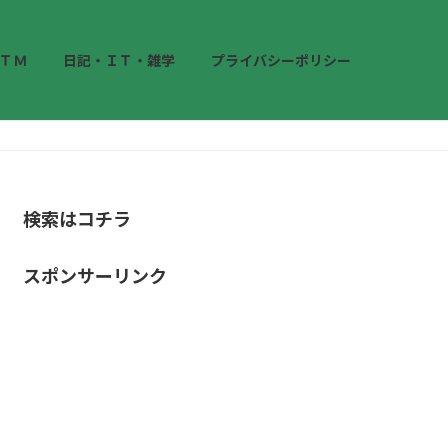
ＴＭ
日記・ＩＴ・雑学
プライバシーポリシー
検索はコチラ
スポンサーリンク