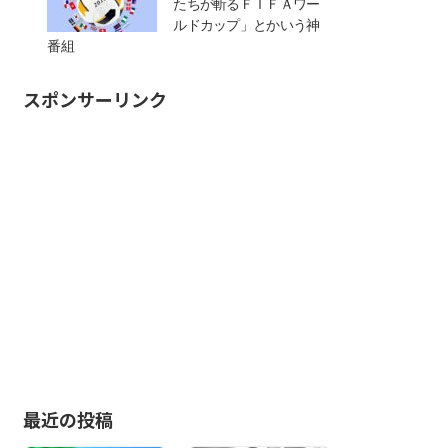
たちが斬るＦＩＦＡワー
ルドカップ」とかいう神
番組
スポンサーリンク
最近の投稿