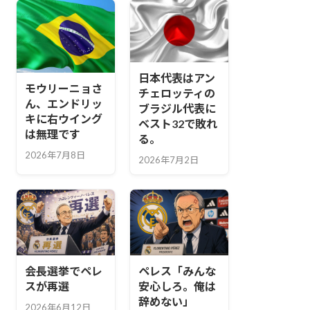
日本代表はアン
モウリーニョさ
チェロッティの
ん、エンドリッ
ブラジル代表に
キに右ウイング
ベスト32で敗れ
は無理です
る。
2026年7月8日
2026年7月2日
会長選挙でペレ
ペレス「みんな
スが再選
安心しろ。俺は
辞めない」
2026年6月12日