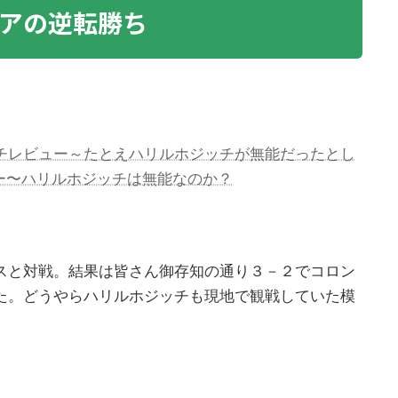
アの逆転勝ち
チレビュー～たとえハリルホジッチが無能だったとし
ー〜ハリルホジッチは無能なのか？
スと対戦。結果は皆さん御存知の通り３－２でコロン
た。どうやらハリルホジッチも現地で観戦していた模