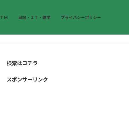
ＴＭ
日記・ＩＴ・雑学
プライバシーポリシー
検索はコチラ
スポンサーリンク