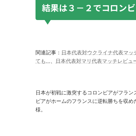
結果は３－２でコロンビ
関連記事：
日本代表対ウクライナ代表マッ
ても...
、
日本代表対マリ代表マッチレビュ
日本が初戦に激突するコロンビアがフラン
ビアがホームのフランスに逆転勝ちを収め
様。