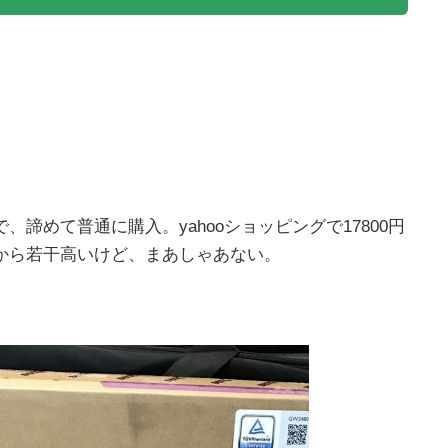
諦めて普通に購入。yahooショッピングで17800円
から若干高いけど、まあしゃあない。