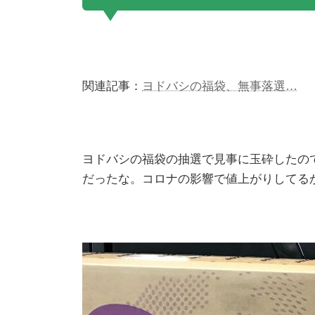
関連記事：
ヨドバシの福袋、無事落選…
ヨドバシの福袋の抽選で見事に玉砕したので、
だったな。コロナの影響で値上がりしてる