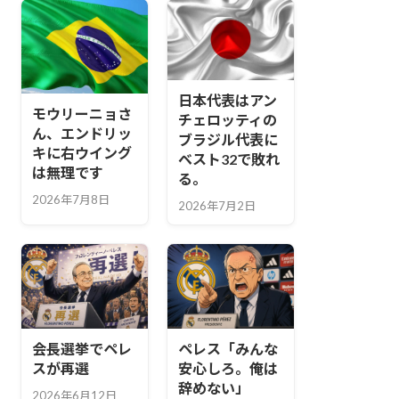
日本代表はアン
モウリーニョさ
チェロッティの
ん、エンドリッ
ブラジル代表に
キに右ウイング
ベスト32で敗れ
は無理です
る。
2026年7月8日
2026年7月2日
会長選挙でペレ
ペレス「みんな
スが再選
安心しろ。俺は
辞めない」
2026年6月12日