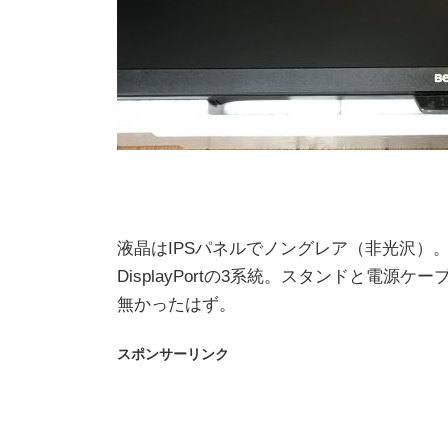
液晶はIPSパネルでノングレア（非光沢）。解像度
DisplayPortの3系統。スタンドと電源ケー
無かったはず。
スポンサーリンク