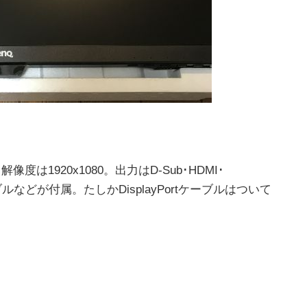
は1920x1080。出力はD-Sub･HDMI･
ブルなどが付属。たしかDisplayPortケーブルはついて