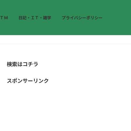
ＴＭ
日記・ＩＴ・雑学
プライバシーポリシー
検索はコチラ
スポンサーリンク