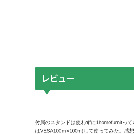
レビュー
付属のスタンドは使わずに1homefurni
はVESA100ｍ×100m)して使ってみた。感想