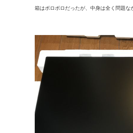
箱はボロボロだったが、中身は全く問題な