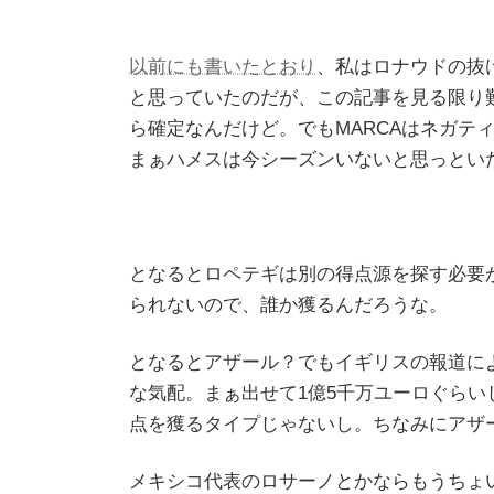
以前にも書いたとおり
、私はロナウドの抜
と思っていたのだが、この記事を見る限り難
ら確定なんだけど。でもMARCAはネガテ
まぁハメスは今シーズンいないと思っとい
となるとロペテギは別の得点源を探す必要
られないので、誰か獲るんだろうな。
となるとアザール？でもイギリスの報道に
な気配。まぁ出せて1億5千万ユーロぐらい
点を獲るタイプじゃないし。ちなみにアザ
メキシコ代表のロサーノとかならもうちょ