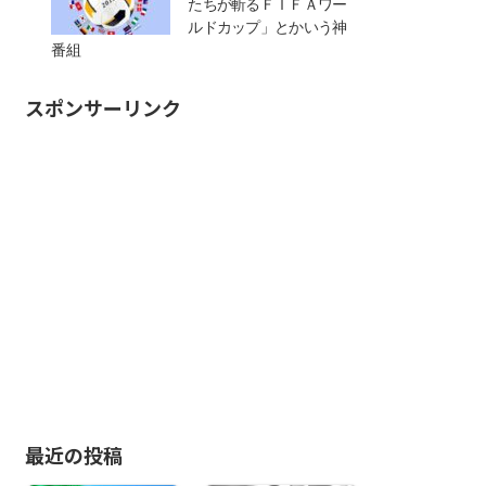
たちが斬るＦＩＦＡワー
ルドカップ」とかいう神
番組
スポンサーリンク
最近の投稿