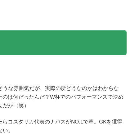
そうな雰囲気だが、実際の所どうなのかはわからな
たのは何だったんだ？W杯でのパフォーマンスで決め
んだが（笑）
らコスタリカ代表のナバスがNO.1で草。GKを獲得
ない。