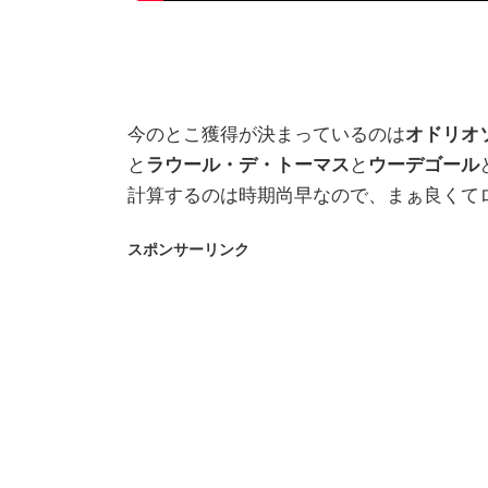
今のとこ獲得が決まっているのは
オドリオ
と
ラウール・デ・トーマス
と
ウーデゴール
計算するのは時期尚早なので、まぁ良くて
スポンサーリンク