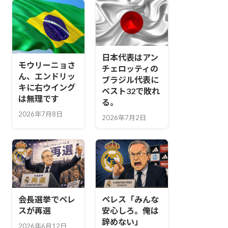
日本代表はアン
モウリーニョさ
チェロッティの
ん、エンドリッ
ブラジル代表に
キに右ウイング
ベスト32で敗れ
は無理です
る。
2026年7月8日
2026年7月2日
会長選挙でペレ
ペレス「みんな
スが再選
安心しろ。俺は
辞めない」
2026年6月12日