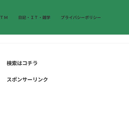
ＴＭ
日記・ＩＴ・雑学
プライバシーポリシー
検索はコチラ
スポンサーリンク