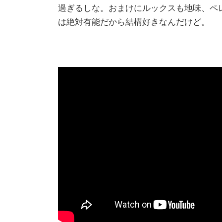
過ぎるしな。おまけにルックスも地味、ペ
は絶対有能だから結構好きなんだけど。