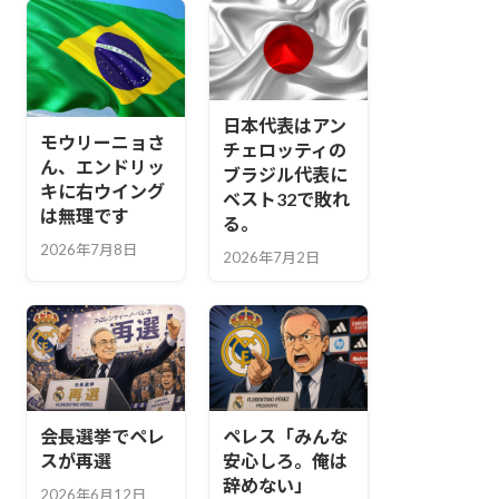
日本代表はアン
モウリーニョさ
チェロッティの
ん、エンドリッ
ブラジル代表に
キに右ウイング
ベスト32で敗れ
は無理です
る。
2026年7月8日
2026年7月2日
会長選挙でペレ
ペレス「みんな
スが再選
安心しろ。俺は
辞めない」
2026年6月12日