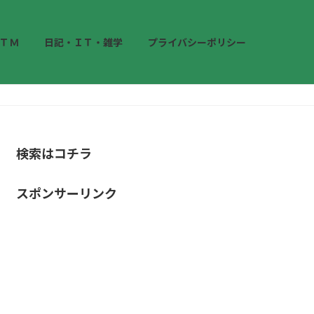
ＴＭ
日記・ＩＴ・雑学
プライバシーポリシー
検索はコチラ
スポンサーリンク