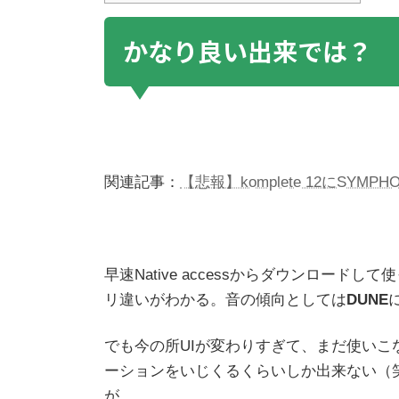
かなり良い出来では？
関連記事：
【悲報】komplete 12にSYMPHO
早速Native accessからダウンロー
リ違いがわかる。音の傾向としては
DUNE
でも今の所UIが変わりすぎて、まだ使い
ーションをいじくるくらいしか出来ない（
が。