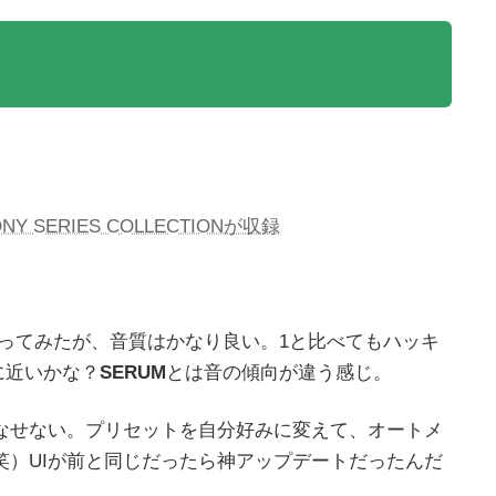
NY SERIES COLLECTIONが収録
ドして使ってみたが、音質はかなり良い。1と比べてもハッキ
に近いかな？
SERUM
とは音の傾向が違う感じ。
こなせない。プリセットを自分好みに変えて、オートメ
笑）UIが前と同じだったら神アップデートだったんだ