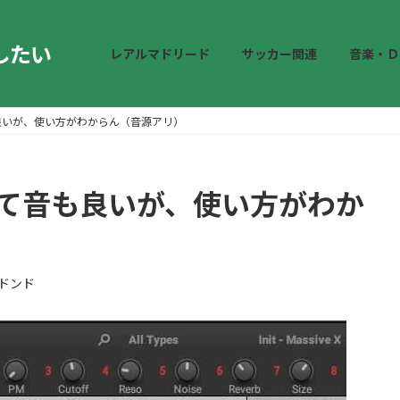
したい
レアルマドリード
サッカー関連
音楽・Ｄ
て音も良いが、使い方がわからん（音源アリ）
作は軽くて音も良いが、使い方がわか
ドンド