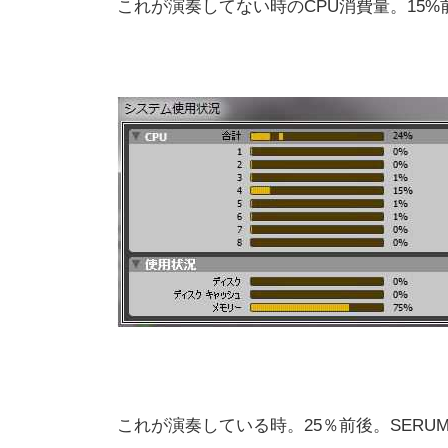
これが演奏してない時のCPU消費量。15%
これが演奏している時。25％前後。SER