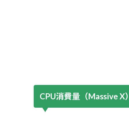
ヤ
ー
CPU消費量（Massive X