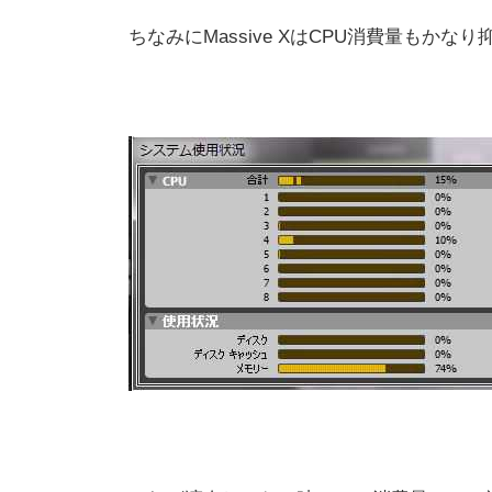
ちなみにMassive XはCPU消費量もかなり抑