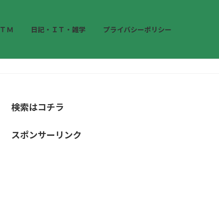
ＴＭ
日記・ＩＴ・雑学
プライバシーポリシー
検索はコチラ
スポンサーリンク