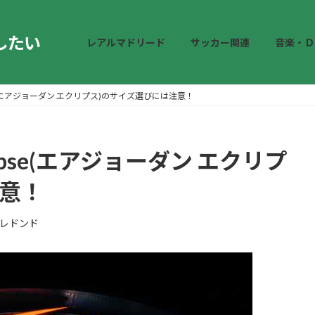
したい
レアルマドリード
サッカー関連
音楽・Ｄ
eclipse(エアジョーダン エクリプス)のサイズ選びには注意！
eclipse(エアジョーダン エクリプ
注意！
レドンド