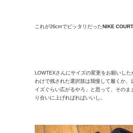
これが26cmでピッタリだった
NIKE COUR
LOWTEXさんにサイズの変更をお願いした
わけで残された選択肢は我慢して履くか、
イズぐらい広がるやろ」と思って、そのま
り合いに上げればればいいし。