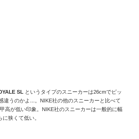
OYALE SL
というタイプのスニーカーは26cmでピッ
ズ感違うのかよ...。NIKE社の他のスニーカーと比べて
狭くて、甲高が低い印象。NIKE社のスニーカーは一般的に幅
らに狭くて低い。