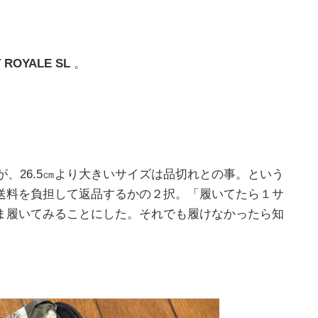
T ROYALE SL
。
が、26.5㎝より大きいサイズは品切れとの事。という
送料を負担して返品するかの２択。「履いてたら１サ
ま履いてみることにした。それでも履けなかったら知