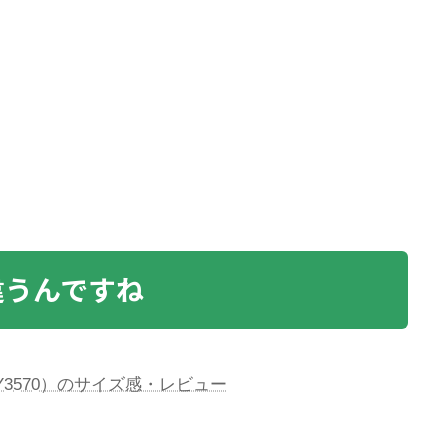
違うんですね
W（BY3570）のサイズ感・レビュー