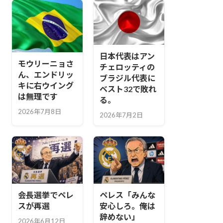
日本代表はアン
モウリーニョさ
チェロッティの
ん、エンドリッ
ブラジル代表に
キに右ウイング
ベスト32で敗れ
は無理です
る。
2026年7月8日
2026年7月2日
会長選挙でペレ
ペレス「みんな
スが再選
安心しろ。俺は
辞めない」
2026年6月12日