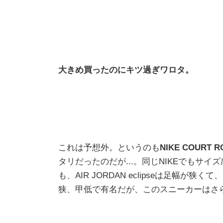
大きめ買ったのにキツ過ぎワロタ。
これは予想外。というのも
NIKE COURT R
タリだったのだが...。同じNIKEでもサイ
も、AIR JORDAN eclipseは足幅が
狭、甲低で有名だが、このスニーカーはさ