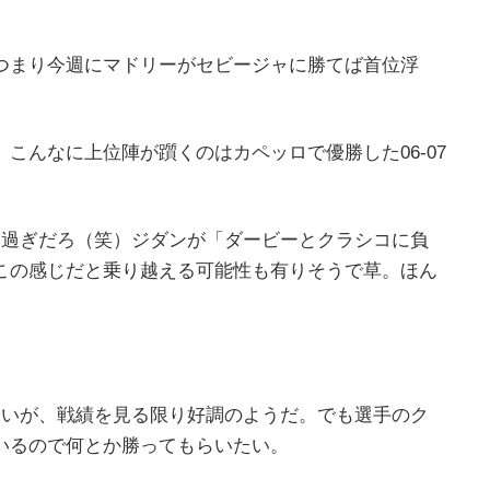
つまり今週にマドリーがセビージャに勝てば首位浮
こんなに上位陣が躓くのはカペッロで優勝した06-07
し過ぎだろ（笑）ジダンが「ダービーとクラシコに負
この感じだと乗り越える可能性も有りそうで草。ほん
ないが、戦績を見る限り好調のようだ。でも選手のク
いるので何とか勝ってもらいたい。