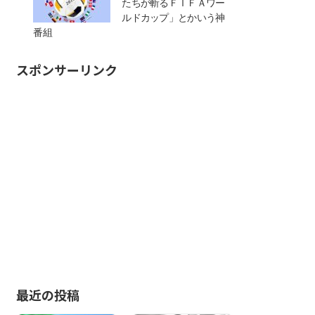
たちが斬るＦＩＦＡワー
ルドカップ」とかいう神
番組
スポンサーリンク
最近の投稿