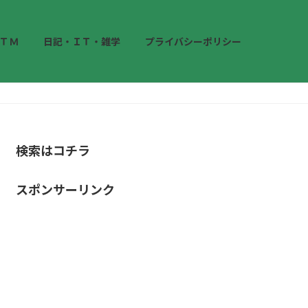
ＴＭ
日記・ＩＴ・雑学
プライバシーポリシー
検索はコチラ
スポンサーリンク