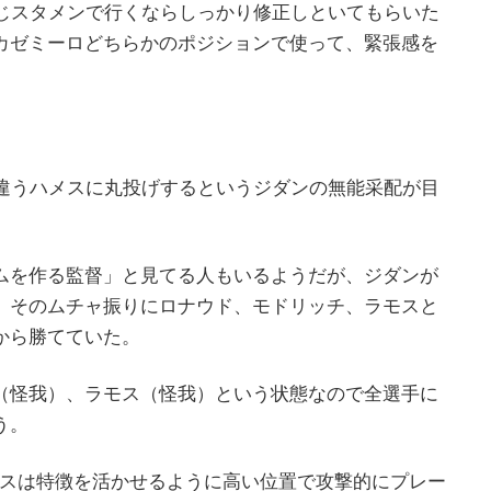
同じスタメンで行くならしっかり修正しといてもらいた
カゼミーロどちらかのポジションで使って、緊張感を
の違うハメスに丸投げするというジダンの無能采配が目
ムを作る監督」と見てる人もいるようだが、ジダンが
、そのムチャ振りにロナウド、モドリッチ、ラモスと
から勝てていた。
（怪我）、ラモス（怪我）という状態なので全選手に
う。
メスは特徴を活かせるように高い位置で攻撃的にプレー