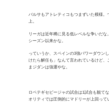
バルサもアトレティコもつまずいた模様。
上。
リーガは近年稀に見る低レベルな争いだな。
シーズン以来かな。
っていうか、スペインの3強パワーダウン
けたら解任も」なんて言われているけど、
まジダンは強運やな。
ロペテギセビージャの試合は1試合も観て
オリティでは圧倒的にマドリーが上回って