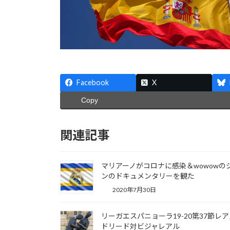
Facebook
X
Copy
関連記事
マリアーノがコロナに感染＆wowowの
ンのドキュメンタリーを観た
2020年7月30日
リーガエスパニョーラ19-20第37節レ
ドリード対ビジャレアル