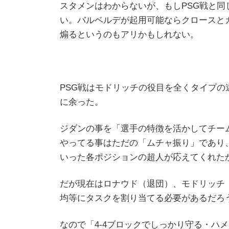
スタメンはわからないが、もしPSG戦と
い。バルベルデが起用可能ならクロースと
煽るというのもアリかもしれない。
PSG戦はモドリッチの役目を全くタイプ
に余った。
ジダンの事を「選手の特徴を活かしてチー
やってる事はただの「ムチャ振り」であり
いった各ポジションの超人が応えてくれた
だが現在はロナウド（退団）、モドリッチ
均等にタスクを割り当てる必要があるだろ
なので「4-4ブロックでしっかり守る・ハ