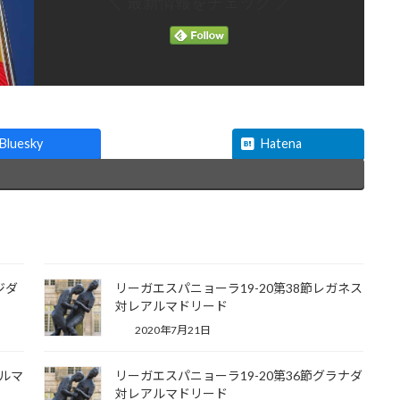
＼ 最新情報をチェック ／
Threads
Bluesky
Hatena
ジダ
リーガエスパニョーラ19-20第38節レガネス
対レアルマドリード
2020年7月21日
アルマ
リーガエスパニョーラ19-20第36節グラナダ
対レアルマドリード