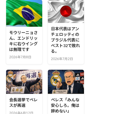
日本代表はアン
モウリーニョさ
チェロッティの
ん、エンドリッ
ブラジル代表に
キに右ウイング
ベスト32で敗れ
は無理です
る。
2026年7月8日
2026年7月2日
会長選挙でペレ
ペレス「みんな
スが再選
安心しろ。俺は
辞めない」
2026年6月12日