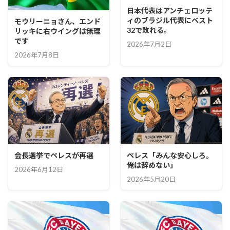
日本代表はアンチェロッテ
ィのブラジル代表にベスト
モウリーニョさん、エンド
32で敗れる。
リッキに右ウイングは無理
です
2026年7月2日
2026年7月8日
会長選挙でペレスが再選
ペレス「みんな安心しろ。
俺は辞めない」
2026年6月12日
2026年5月20日