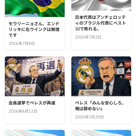
日本代表はアンチェロッテ
ィのブラジル代表にベスト
モウリーニョさん、エンド
32で敗れる。
リッキに右ウイングは無理
です
2026年7月2日
2026年7月8日
会長選挙でペレスが再選
ペレス「みんな安心しろ。
俺は辞めない」
2026年6月12日
2026年5月20日