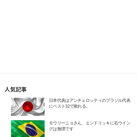
人気記事
日本代表はアンチェロッティのブラジル代表
にベスト32で敗れる。
モウリーニョさん、エンドリッキに右ウイン
グは無理です