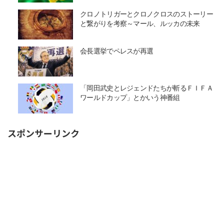
クロノトリガーとクロノクロスのストーリー
と繋がりを考察～マール、ルッカの未来
会長選挙でペレスが再選
「岡田武史とレジェンドたちが斬るＦＩＦＡ
ワールドカップ」とかいう神番組
スポンサーリンク