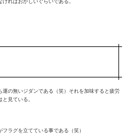
なければおかしいぐらいである。
ち運の無いジダンである（笑）それを加味すると疲労
はと見ている。
がフラグを立てている事である（笑）