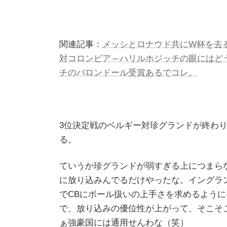
関連記事：
メッシとロナウド共にW杯を去
対コロンビア～ハリルホジッチの眼にはど
チのバロンドール受賞あるでコレ。
3位決定戦のベルギー対珍グランドが終わ
る。
ていうか珍グランドが弱すぎる上につまら
に放り込みんでるだけやったな。イングラ
でCBにボール扱いの上手さを求めるように
で、放り込みの優位性が上がって、そこそ
ぁ強豪国には通用せんわな（笑）