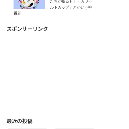
たちが斬るＦＩＦＡワー
ルドカップ」とかいう神
番組
スポンサーリンク
最近の投稿