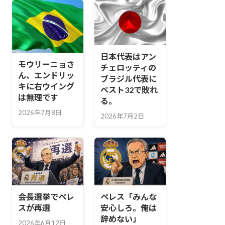
日本代表はアン
モウリーニョさ
チェロッティの
ん、エンドリッ
ブラジル代表に
キに右ウイング
ベスト32で敗れ
は無理です
る。
2026年7月8日
2026年7月2日
会長選挙でペレ
ペレス「みんな
スが再選
安心しろ。俺は
辞めない」
2026年6月12日