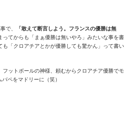
記事で、
「敢えて断言しよう。フランスの優勝は無
まってからも「まぁ優勝は無いやろ」みたいな事を書
ても「クロアチアとかが優勝しても驚かん」って書い
）フットボールの神様、頼むからクロアチア優勝でモ
エムバペをマドリーに（笑）