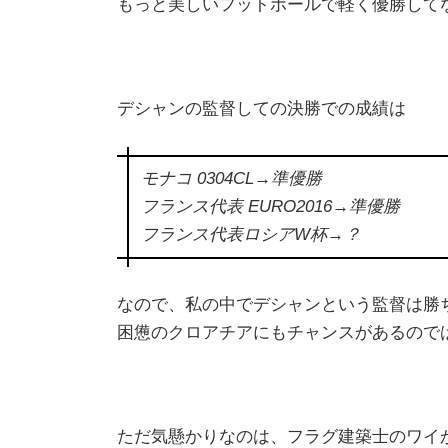
もっと美しいフットボールで軽く優勝して
デシャンの監督しての決勝での成績は
モナコ 0304CL→準優勝
フランス代表 EURO2016→準優勝
フランス代表ロシアW杯→？
なので、私の中でデシャンという監督は勝
困憊のクロアチアにもチャンスがあるので
ただ気懸かりなのは、フラグ建築士のワイ