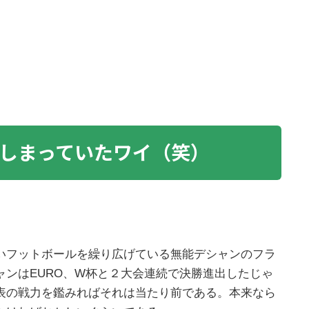
しまっていたワイ（笑）
いフットボールを繰り広げている無能デシャンのフラ
ンはEURO、W杯と２大会連続で決勝進出したじゃ
表の戦力を鑑みればそれは当たり前である。本来なら