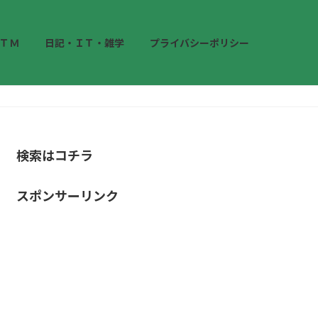
ＴＭ
日記・ＩＴ・雑学
プライバシーポリシー
検索はコチラ
スポンサーリンク