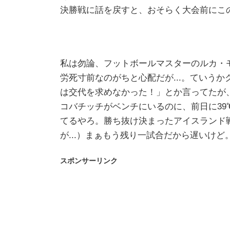
決勝戦に話を戻すと、おそらく大会前にこの
私は勿論、フットボールマスターのルカ・
労死寸前なのがちと心配だが...。ていう
は交代を求めなかった！」とか言ってたが
コバチッチがベンチにいるのに、前日に39
てるやろ。勝ち抜け決まったアイスランド戦
が...）まぁもう残り一試合だから遅いけど
スポンサーリンク