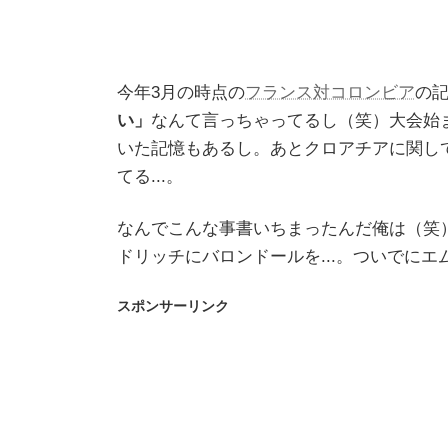
今年3月の時点の
フランス対コロンビア
の
い」
なんて言っちゃってるし（笑）大会始
いた記憶もあるし。あとクロアチアに関し
てる...。
なんでこんな事書いちまったんだ俺は（笑
ドリッチにバロンドールを...。ついでに
スポンサーリンク