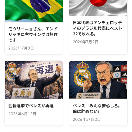
日本代表はアンチェロッテ
ィのブラジル代表にベスト
モウリーニョさん、エンド
32で敗れる。
リッキに右ウイングは無理
です
2026年7月2日
2026年7月8日
会長選挙でペレスが再選
ペレス「みんな安心しろ。
俺は辞めない」
2026年6月12日
2026年5月20日