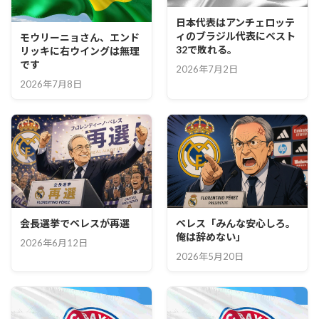
日本代表はアンチェロッテ
ィのブラジル代表にベスト
モウリーニョさん、エンド
32で敗れる。
リッキに右ウイングは無理
です
2026年7月2日
2026年7月8日
会長選挙でペレスが再選
ペレス「みんな安心しろ。
俺は辞めない」
2026年6月12日
2026年5月20日