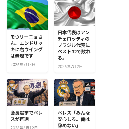
日本代表はアン
モウリーニョさ
チェロッティの
ん、エンドリッ
ブラジル代表に
キに右ウイング
ベスト32で敗れ
は無理です
る。
2026年7月8日
2026年7月2日
会長選挙でペレ
ペレス「みんな
スが再選
安心しろ。俺は
辞めない」
2026年6月12日