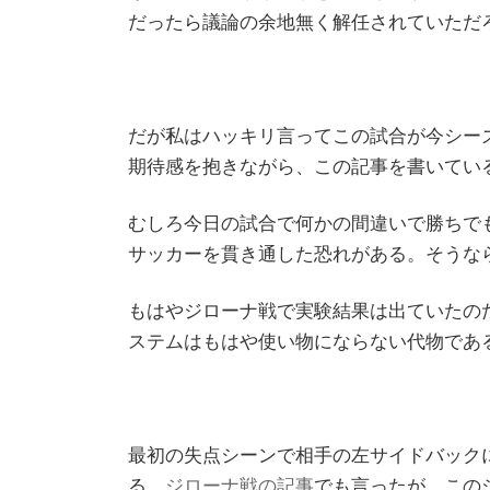
だったら議論の余地無く解任されていただ
だが私はハッキリ言ってこの試合が今シー
期待感を抱きながら、この記事を書いてい
むしろ今日の試合で何かの間違いで勝ちで
サッカーを貫き通した恐れがある。そうな
もはやジローナ戦で実験結果は出ていたの
ステムはもはや使い物にならない代物であ
最初の失点シーンで相手の左サイドバック
る。
ジローナ戦の記事
でも言ったが、この