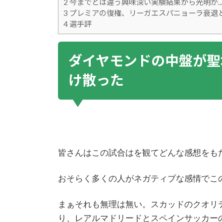
2
今までとは違う興味深い実験結果から光明が..
3
プレミアの復権、リーガエスパニョーラ衰退
4
選手評
ダイヤモンドの中盤が聖
け散った
皆さんはこの試合はを観てどんな感想をも
おそらく多くの人がネガティブな感情でこ
まぁそれも無理は無い。スカッドのクオリ
り、レアルマドリードとスペインサッカー