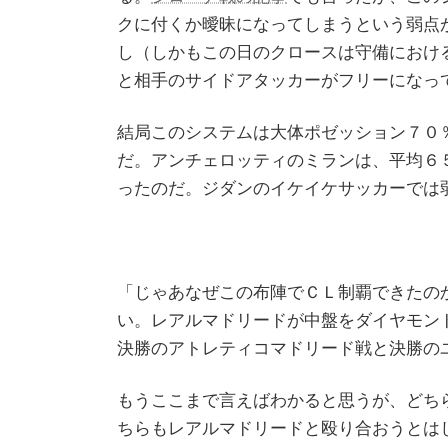
クに付くか曖昧になってしまうという弱点
し（しかもこの日のクロースは守備におけ
と相手のサイドアタッカーがフリーになっ
結局このシステムは大体ポゼッション７０
だ。アンチェロッティのミランは、平均６
ったのだ。ジダンのイケイケサッカーでは
「じゃあなぜこの布陣でＣＬ制覇できたの
い。レアルマドリードが中盤をダイヤモン
決勝のアトレティコマドリード戦と決勝の
もうここまで言えばわかると思うが、どち
ちらもレアルマドリードと殴り合おうとは