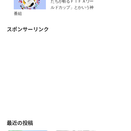
たちが斬るＦＩＦＡワー
ルドカップ」とかいう神
番組
スポンサーリンク
最近の投稿