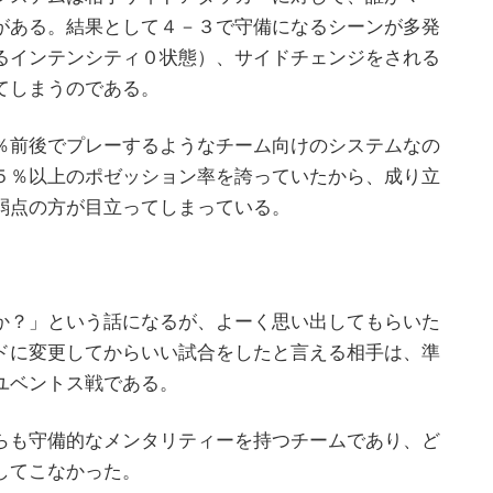
がある。結果として４－３で守備になるシーンが多発
るインテンシティ０状態）、サイドチェンジをされる
てしまうのである。
％前後でプレーするようなチーム向けのシステムなの
５％以上のポゼッション率を誇っていたから、成り立
弱点の方が目立ってしまっている。
か？」という話になるが、よーく思い出してもらいた
ドに変更してからいい試合をしたと言える相手は、準
ユベントス戦である。
らも守備的なメンタリティーを持つチームであり、ど
してこなかった。