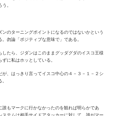
ろう。
ズンのターニングポイントになるのではないかという
る。勿論「ポジティブな意味で」である。
もしたら、ジダンはこのままグッダグダのイスコ王様
らずに私はホッとしている。
だが、はっきり言ってイスコ中心の４－３－１－２シ
る。
に誰もマークに行かなかったのを観れば明らかであ
システムは相手サイドアタッカーに対して、誰がマー