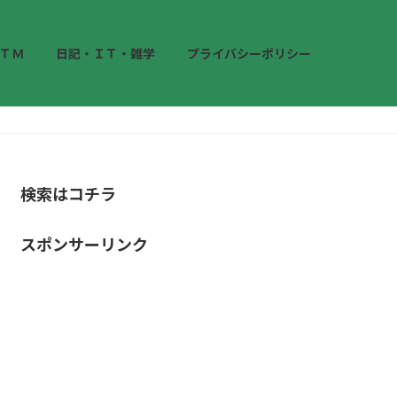
ＴＭ
日記・ＩＴ・雑学
プライバシーポリシー
検索はコチラ
スポンサーリンク