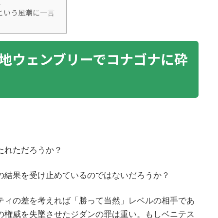
.
という風潮に一言
地ウェンブリーでコナゴナに砕
たれただろうか？
の結果を受け止めているのではないだろうか？
ティの差を考えれば「勝って当然」レベルの相手であ
の権威を失墜させたジダンの罪は重い。もしベニテス