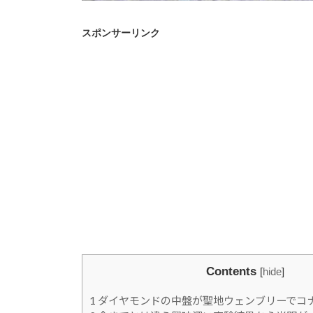
スポンサーリンク
Contents
[
hide
]
1
ダイヤモンドの中盤が聖地ウェンブリーでコ