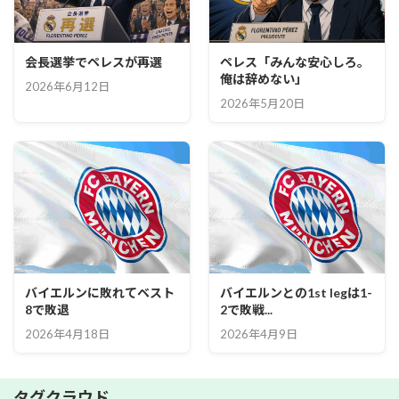
会長選挙でペレスが再選
ペレス「みんな安心しろ。
俺は辞めない」
2026年6月12日
2026年5月20日
バイエルンに敗れてベスト
バイエルンとの1st legは1-
8で敗退
2で敗戦...
2026年4月18日
2026年4月9日
タグクラウド