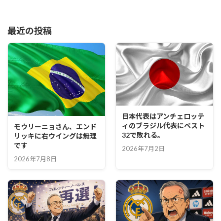
最近の投稿
日本代表はアンチェロッテ
ィのブラジル代表にベスト
モウリーニョさん、エンド
32で敗れる。
リッキに右ウイングは無理
です
2026年7月2日
2026年7月8日