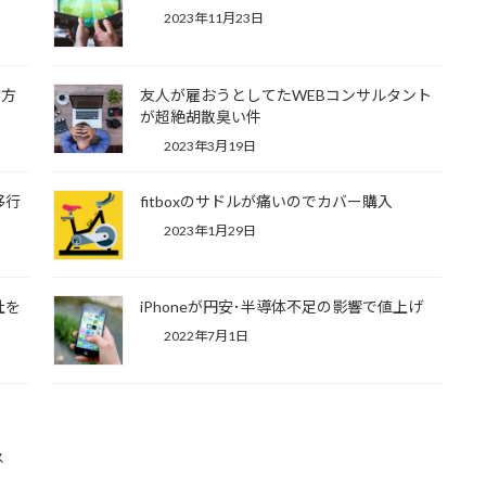
2023年11月23日
け方
友人が雇おうとしてたWEBコンサルタント
が超絶胡散臭い件
2023年3月19日
移行
fitboxのサドルが痛いのでカバー購入
2023年1月29日
社を
iPhoneが円安･半導体不足の影響で値上げ
2022年7月1日
ス