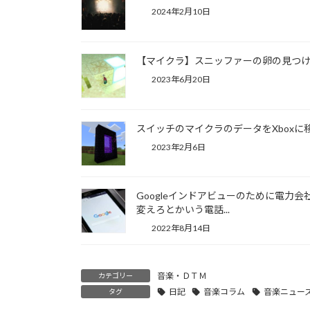
2024年2月10日
【マイクラ】スニッファーの卵の見つ
2023年6月20日
スイッチのマイクラのデータをXboxに
2023年2月6日
Googleインドアビューのために電力会
変えろとかいう電話...
2022年8月14日
音楽・ＤＴＭ
カテゴリー
日記
音楽コラム
音楽ニュー
タグ