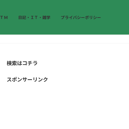
ＴＭ
日記・ＩＴ・雑学
プライバシーポリシー
検索はコチラ
スポンサーリンク