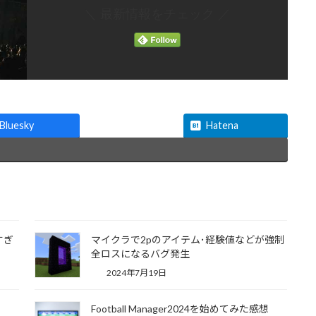
＼ 最新情報をチェック ／
Threads
Bluesky
Hatena
すぎ
マイクラで2pのアイテム･経験値などが強制
全ロスになるバグ発生
2024年7月19日
Football Manager2024を始めてみた感想