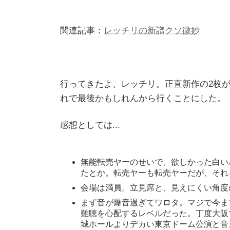
関連記事：
レッチリの新譜クソ微妙
行ってきたよ、レッチリ。正直新作の2枚
れで最後かもしれんから行くことにした。
感想としては...
無能転売ヤーのせいで、欲しかった白い
たとか。転売ヤーも転売ヤーだが、それ
会場は満員。立見席と、見えにくい角度
まず音が爆音過ぎてワロタ。マジで今ま
難聴を心配するレベルだった。丁度大阪
城ホールよりデカい東京ドーム公演と音