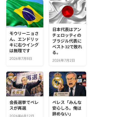
日本代表はアン
モウリーニョさ
チェロッティの
ん、エンドリッ
ブラジル代表に
キに右ウイング
ベスト32で敗れ
は無理です
る。
2026年7月8日
2026年7月2日
会長選挙でペレ
ペレス「みんな
スが再選
安心しろ。俺は
辞めない」
2026年6月12日