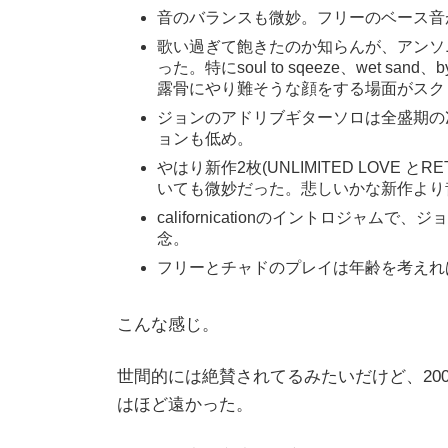
音のバランスも微妙。フリーのベース音
歌い過ぎて飽きたのか知らんが、アンソ
った。特にsoul to sqeeze、wet sand
露骨にやり難そうな顔をする場面がスク
ジョンのアドリブギターソロは全盛期の
ョンも低め。
やはり新作2枚(UNLIMITED LOVE とRE
いても微妙だった。悲しいかな新作より昔
californicationのイントロジ
念。
フリーとチャドのプレイは年齢を考えれ
こんな感じ。
世間的には絶賛されてるみたいだけど、20
はほど遠かった。