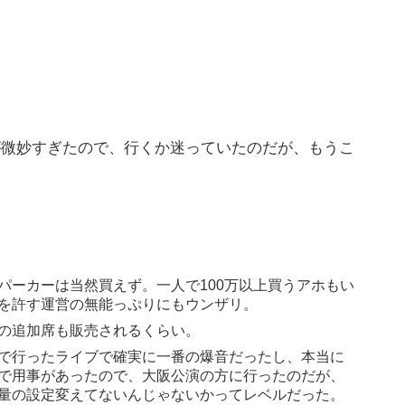
が微妙すぎたので、行くか迷っていたのだが、もうこ
パーカーは当然買えず。一人で100万以上買うアホもい
を許す運営の無能っぷりにもウンザリ。
の追加席も販売されるくらい。
で行ったライブで確実に一番の爆音だったし、本当に
で用事があったので、大阪公演の方に行ったのだが、
量の設定変えてないんじゃないかってレベルだった。