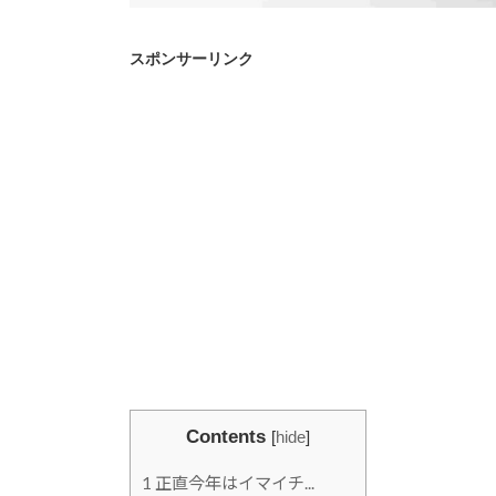
スポンサーリンク
Contents
[
hide
]
1
正直今年はイマイチ...