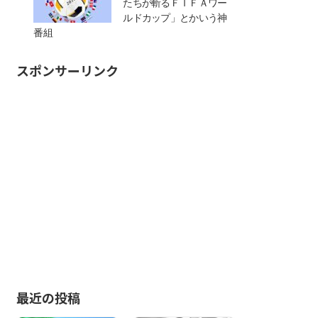
たちが斬るＦＩＦＡワー
ルドカップ」とかいう神
番組
スポンサーリンク
最近の投稿