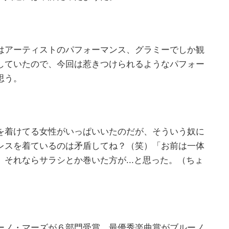
はアーティストのパフォーマンス、グラミーでしか観
していたので、今回は惹きつけられるようなパフォー
思う。
を着けてる女性がいっぱいいたのだが、そういう奴に
レスを着ているのは矛盾してね？（笑）「お前は一体
それならサラシとか巻いた方が...と思った。（ちょ
ーノ・マーズが６部門受賞。最優秀楽曲賞がブルーノ