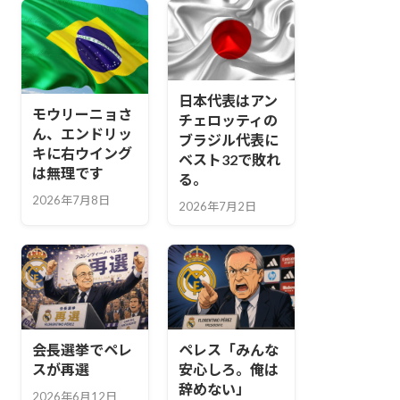
日本代表はアン
モウリーニョさ
チェロッティの
ん、エンドリッ
ブラジル代表に
キに右ウイング
ベスト32で敗れ
は無理です
る。
2026年7月8日
2026年7月2日
会長選挙でペレ
ペレス「みんな
スが再選
安心しろ。俺は
辞めない」
2026年6月12日