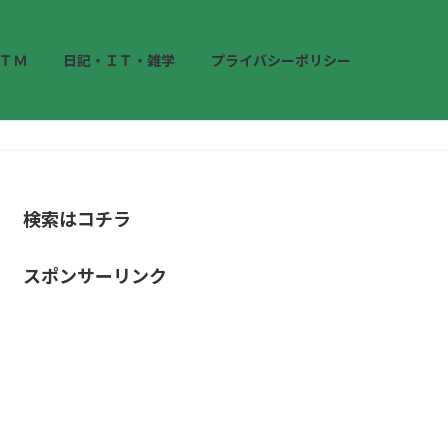
ＴＭ
日記・ＩＴ・雑学
プライバシーポリシー
検索はコチラ
スポンサーリンク