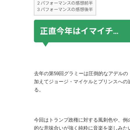
2
パフォーマンスの感想前半
3
パフォーマンスの感想後半
正直今年はイマイチ...
去年の第59回グラミーは圧倒的なアデルの「
加えてジョージ・マイケルとプリンスへの
る。
今回はトランプ政権に対する風刺色や、例
的な意味合いが強く純粋に音楽を楽しみた