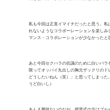
私も今回は正直イマイチだったと思う。私
れないようなコラボーレーションを楽しみ
マンス・コラボレーションが少なかったと
あと今回セクハラの抗議のために白いバラ
限ってオッパイ丸出しの胸元ザックリのド
どうしたいねん（笑）」と思ってしまった。
うど白いし）
あんま興味ないのだが、授賞式の方はブル