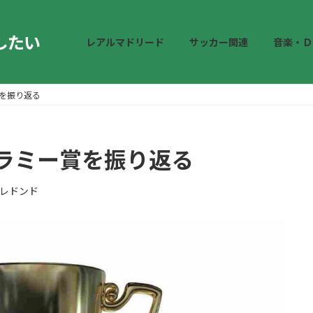
したい
レアルマドリード
サッカー関連
音楽・Ｄ
を振り返る
ラミー賞を振り返る
レドンド