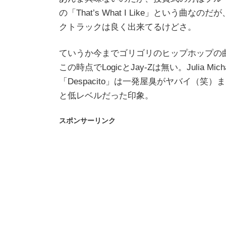
の「That’s What I Like」とい
クトラックは良く出来てるけどさ。
ていうか今までゴリゴリのヒップホップの
この時点でLogicとJay-Zは無い。Julia 
「Despacito」は一発屋臭がヤバイ（
と低レベルだった印象。
スポンサーリンク