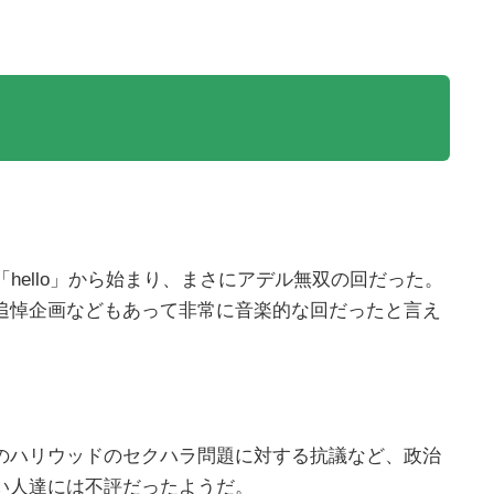
hello」から始まり、まさにアデル無双の回だった。
追悼企画などもあって非常に音楽的な回だったと言え
のハリウッドのセクハラ問題に対する抗議など、政治
い人達には不評だったようだ。