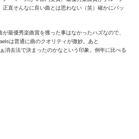
う曲なのだが、正直そんなに良い曲とは思わない（笑）確かにバッ
曲が最優秀楽曲賞を獲った事はなかったハズなので、
Michaelsは普通に曲のクオリティが微妙。あと
笑）まぁ消去法で決まったのかなという印象。例年に比べる