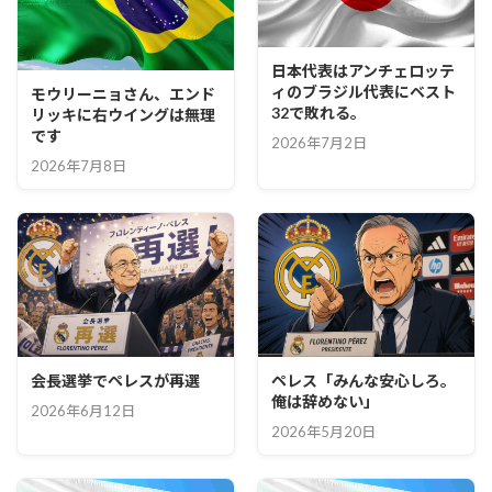
日本代表はアンチェロッテ
ィのブラジル代表にベスト
モウリーニョさん、エンド
32で敗れる。
リッキに右ウイングは無理
です
2026年7月2日
2026年7月8日
会長選挙でペレスが再選
ペレス「みんな安心しろ。
俺は辞めない」
2026年6月12日
2026年5月20日