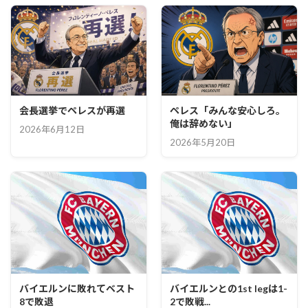
会長選挙でペレスが再選
ペレス「みんな安心しろ。
俺は辞めない」
2026年6月12日
2026年5月20日
バイエルンに敗れてベスト
バイエルンとの1st legは1-
8で敗退
2で敗戦...